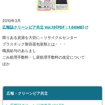
2010年3月
広報誌クリーンピア共立 Vol.19[PDF：1.66MB]
限りある資源を大切に～リサイクルセンター
プラスチック製容器包装類とは・・・
職員給与のあらまし
ごみ処理手数料・し尿処理手数料の改定について
ほか
広報・クリーンピア共立