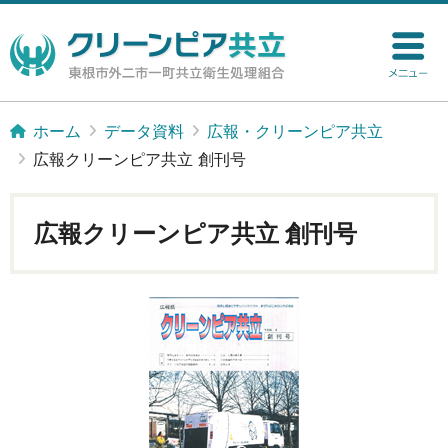
ホーム
データ資料
広報・クリーンピア共立
広報クリーンピア共立 創刊号
広報クリーンピア共立 創刊号