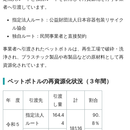
者へ引渡しています。
指定法人ルート：公益財団法人日本容器包装リサイク
ル協会
独自ルート：民間事業者と直接契約
事業者へ引渡されたペットボトルは、再生工場で破砕・洗
浄され、プラスチック製品や布製品などの原材料として再
資源化されています。
ペットボトルの再資源化状況（３年間）
引渡
年 度
引渡先
計
割合
し量
指定法人
164.4
90.
ルート
4
8％
令和５
181.16