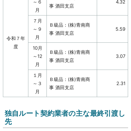
～６
4.32
事 酒田支店
月
７月
Ｂ級品：(株)青南商
～９
5.59
事 酒田支店
月
令和７年
度
10月
Ｂ級品：(株)青南商
～12
3.07
事 酒田支店
月
１月
Ｂ級品：(株)青南商
～３
2.31
事 酒田支店
月
独自ルート契約業者の主な最終引渡し
先