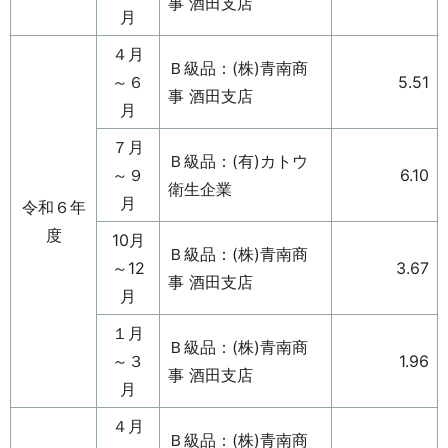
事 酒田支店
月
４月
Ｂ級品：(株)青南商
～６
5.51
事 酒田支店
月
７月
Ｂ級品：(有)カトウ
～９
6.10
衛生企業
月
令和６年
度
10月
Ｂ級品：(株)青南商
～12
3.67
事 酒田支店
月
１月
Ｂ級品：(株)青南商
～３
1.96
事 酒田支店
月
４月
Ｂ級品：(株)青南商