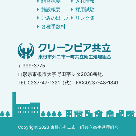
組合概要
入札情報
施設概要
採用試験
ごみの出し方
リンク集
各種手数料
〒999-3775
山形県東根市大字野田字シタ2038番地
TEL:0237-47-1321（代） FAX:0237-48-1841
Copyright 2023 東根市外二市一町共立衛生処理組合