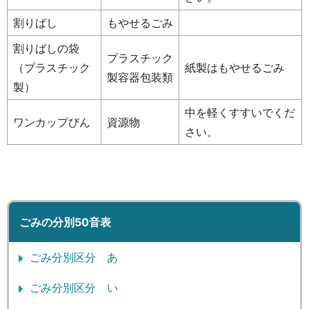
割りばし
もやせるごみ
割りばしの袋
プラスチック
（プラスチック
紙製はもやせるごみ
製容器包装類
製）
中を軽くすすいでくだ
ワンカップびん
資源物
さい。
ごみの分別50音表
ごみ分別区分 あ
ごみ分別区分 い